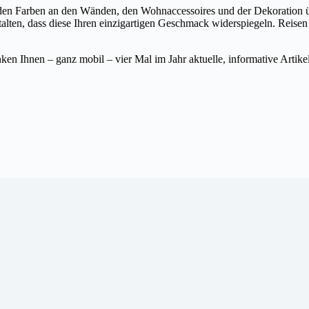
 den Farben an den Wänden, den Wohnaccessoires und der Dekoration ü
talten, dass diese Ihren einzigartigen Geschmack widerspiegeln. Reise
henken Ihnen – ganz mobil – vier Mal im Jahr aktuelle, informative Arti