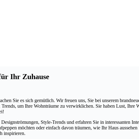
für Ihr Zuhause
chen Sie es sich gemütlich. Wir freuen uns, Sie bei unserem brandn
und Trends, um Ihre Wohnträume zu verwirklichen. Sie haben Lust, I
i!
s, Designströmungen, Style-Trends und erfahren Sie in interessanten I
fpeppen möchten oder einfach davon träumen, wie Ihr Haus aussehen k
h inspirieren.