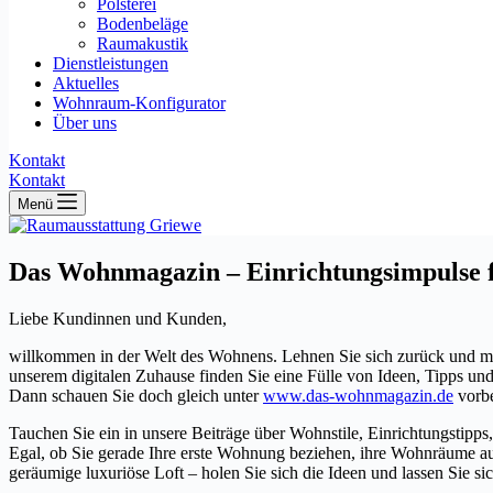
Polsterei
Bodenbeläge
Raumakustik
Dienstleistungen
Aktuelles
Wohnraum-Konfigurator
Über uns
Kontakt
Kontakt
Menü
Das Wohnmagazin – Einrichtungsimpulse 
Liebe Kundinnen und Kunden,
willkommen in der Welt des Wohnens. Lehnen Sie sich zurück und ma
unserem digitalen Zuhause finden Sie eine Fülle von Ideen, Tipps 
Dann schauen Sie doch gleich unter
www.das-wohnmagazin.de
vorbe
Tauchen Sie ein in unsere Beiträge über Wohnstile, Einrichtungstipp
Egal, ob Sie gerade Ihre erste Wohnung beziehen, ihre Wohnräume au
geräumige luxuriöse Loft – holen Sie sich die Ideen und lassen Sie sic