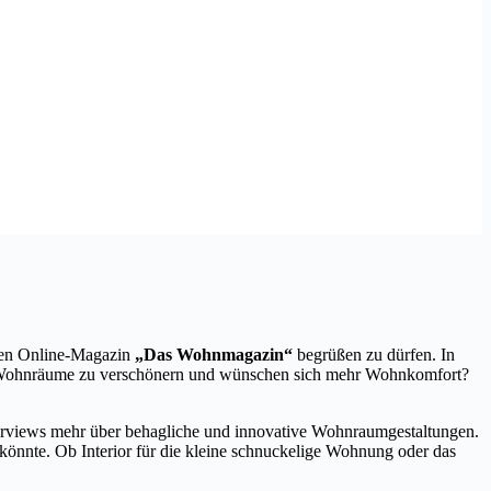
euen Online-Magazin
„Das Wohnmagazin“
begrüßen zu dürfen. In
hre Wohnräume zu verschönern und wünschen sich mehr Wohnkomfort?
nterviews mehr über behagliche und innovative Wohnraumgestaltungen.
önnte. Ob Interior für die kleine schnuckelige Wohnung oder das